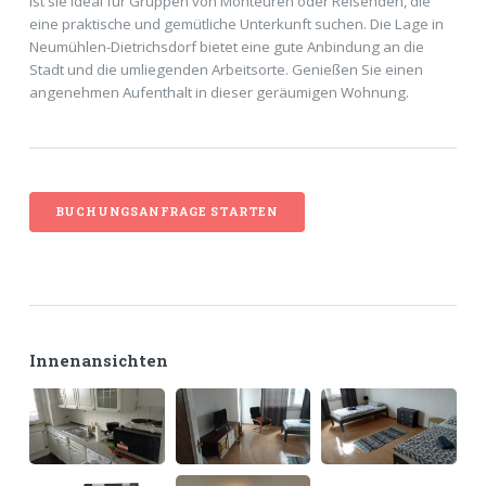
ist sie ideal für Gruppen von Monteuren oder Reisenden, die
eine praktische und gemütliche Unterkunft suchen. Die Lage in
Neumühlen-Dietrichsdorf bietet eine gute Anbindung an die
Stadt und die umliegenden Arbeitsorte. Genießen Sie einen
angenehmen Aufenthalt in dieser geräumigen Wohnung.
Innenansichten